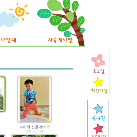
(2)
수하와 신율이^^
2015-05-24