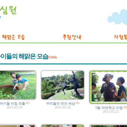
이들의 해맑은 모습
(1594)
(1)
(1)
아기들 아침 외출
우리들의 멋진 세상
2015-05-29
2015-05-26
(1)
5월-자연학교 수업
2015-05-25