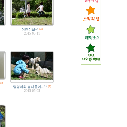
(3)
어린이날^^
2015-05-11
5)
(4)
멍멍이와 봄나들이...^^
2015-05-05