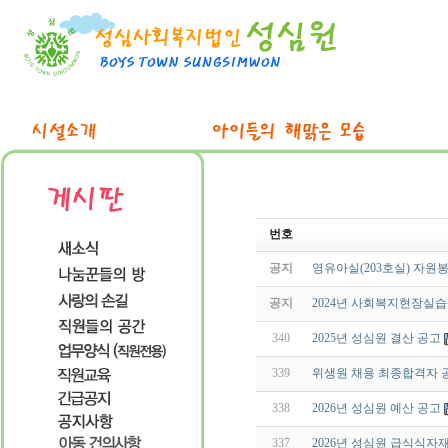
번호
공지
영유아실(203호실) 자원
공지
2024년 사회복지현장실습
340
2025년 성심원 결산 공고
339
위생원 채용 최종합격자 
338
2026년 성심원 예산 공고
337
2026년 성심원 급식식자