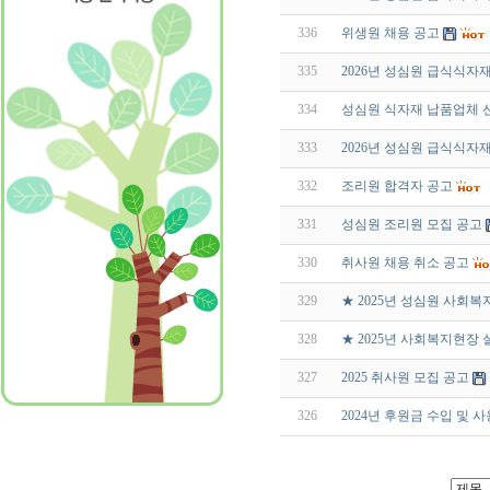
336
위생원 채용 공고
335
2026년 성심원 급식식자
334
성심원 식자재 납품업체 
333
2026년 성심원 급식식자
332
조리원 합격자 공고
331
성심원 조리원 모집 공고
330
취사원 채용 취소 공고
329
★ 2025년 성심원 사회
328
★ 2025년 사회복지현장
327
2025 취사원 모집 공고
326
2024년 후원금 수입 및 